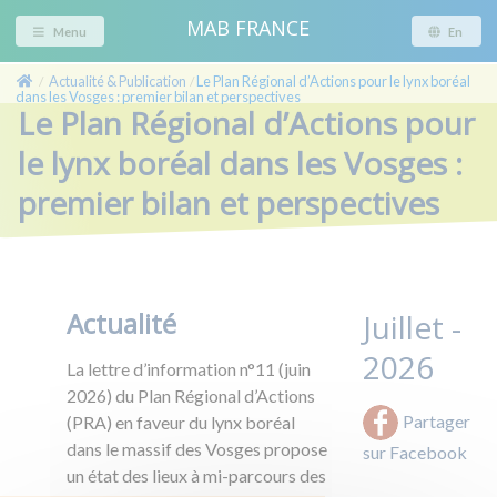
MAB FRANCE
Menu
En
Actualité & Publication
Le Plan Régional d’Actions pour le lynx boréal
/
/
dans les Vosges : premier bilan et perspectives
Le Plan Régional d’Actions pour
le lynx boréal dans les Vosges :
premier bilan et perspectives
Actualité
Juillet -
2026
La lettre d’information n°11 (juin
2026) du Plan Régional d’Actions
Partager
(PRA) en faveur du lynx boréal
dans le massif des Vosges propose
sur Facebook
un état des
lieux à mi-parcours des