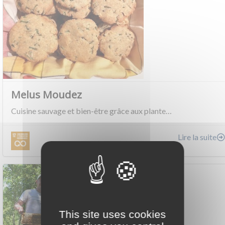
Melus Moudez
Cuisine sauvage et bien-être grâce aux plante…
Lire la suite
This site uses cookies