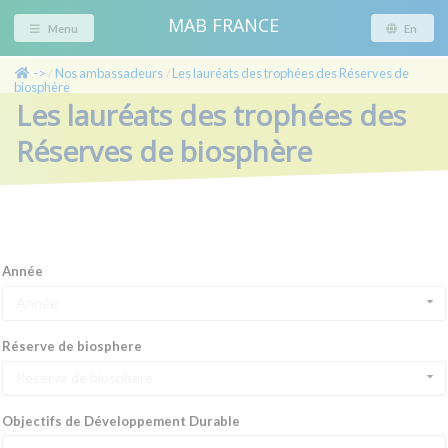
MAB FRANCE
Menu
En
->
Nos ambassadeurs
Les lauréats des trophées des Réserves de
/
/
biosphère
Les lauréats des trophées des
Réserves de biosphère
Année
Année
Réserve de biosphere
Réserve de biosphère
Objectifs de Développement Durable