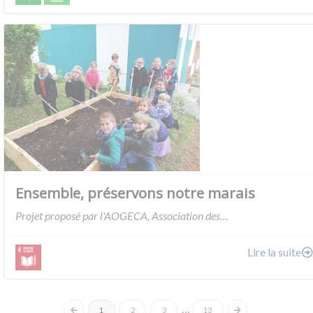
Ensemble, préservons notre marais
Projet proposé par l'AOGECA, Association des…
Lire la suite
…
1
2
3
13