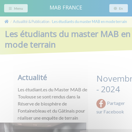
MAB FRANCE
Menu
En
Actualité & Publication
Les étudiants du master MAB en mode terrain
/
/
Les étudiants du master MAB en
mode terrain
Actualité
Novemb
- 2024
Les étudiant.es du Master MAB de
Toulouse se sont rendus dans la
Partager
Réserve de biosphère de
Fontainebleau et du Gâtinais pour
sur Facebook
réaliser une enquête de
terrain