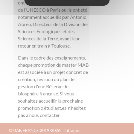
ont eu le plaisir de visiter le siège
de l’UNESCO à Paris où ils ont été
notamment accueillis par Antonio
Abreu, Directeur de la Division des
Sciences Écologiques et des
Sciences de la Terre, avant leur
retour en train à Toulouse.
Dans le cadre des enseignements,
chaque promotion du master MAB
est associée à un projet concret de
création, révision ou plan de
gestion d'une Réserve de
biosphère française. Si vous
souhaitez accueillir la prochaine
promotion d’étudiant.es, n’hésitez
pas à nous contacter.
©MAB FRANCE 2019-2026
intranet