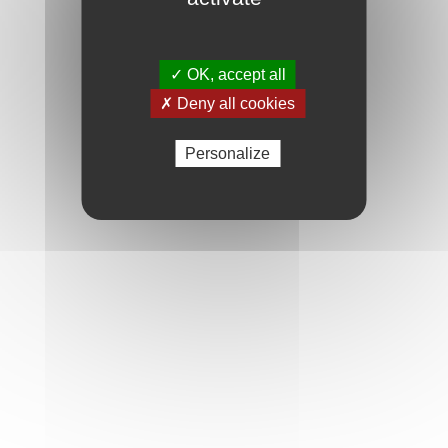
✓ OK, accept all
✗ Deny all cookies
Personalize