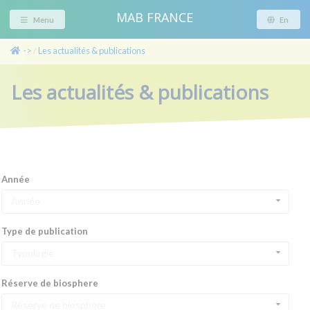
MAB FRANCE
Menu
En
->
Les actualités & publications
/
Les actualités & publications
Année
Année
Type de publication
Typologie
Réserve de biosphere
Réserve de biosphère