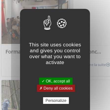
This site uses cookies
and gives you control
Formation aux méthodologies de conc…
over what you want to
activate
Lire la suite
Actualité - 01/07/2025
✓ OK, accept all
✗ Deny all cookies
Personalize