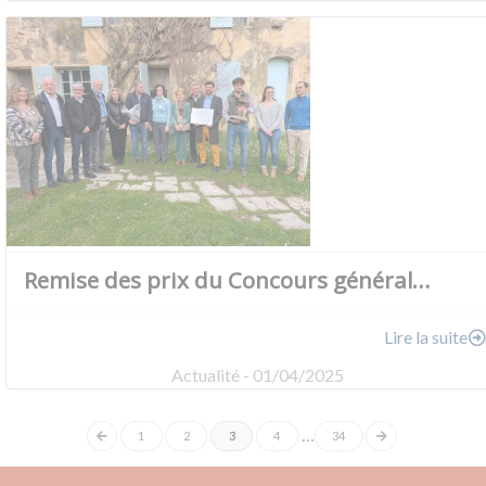
Remise des prix du Concours général…
Lire la suite
Actualité - 01/04/2025
…
1
2
3
4
34