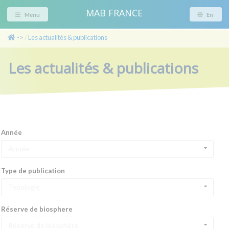
MAB FRANCE
Menu
En
->
Les actualités & publications
/
Les actualités & publications
Année
Année
Type de publication
Typologie
Réserve de biosphere
Réserve de biosphère