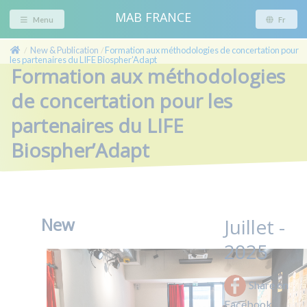
MAB FRANCE
Menu
Fr
New & Publication
Formation aux méthodologies de concertation pour
/
/
les partenaires du LIFE Biospher’Adapt
Formation aux méthodologies
de concertation pour les
partenaires du LIFE
Biospher’Adapt
New
Juillet -
2025
Share on
Facebook