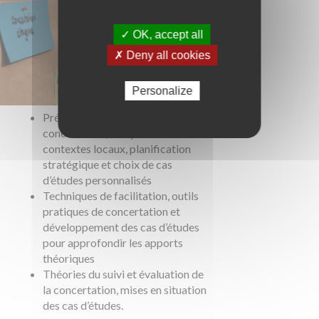
✓ OK, accept all
✗ Deny all cookies
Personalize
Présentation des théories de la
concertation, analyse des
contextes locaux, planification
stratégique et choix de cas
d’études personnalisés
Techniques de facilitation, outils
pratiques de concertation et
développement des cas d’études
pour approfondir les apports
théoriques
Théories du suivi et évaluation de
la concertation, mises en situation
des cas d’études.