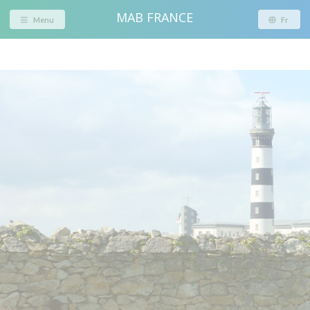
MAB FRANCE
Menu
Fr