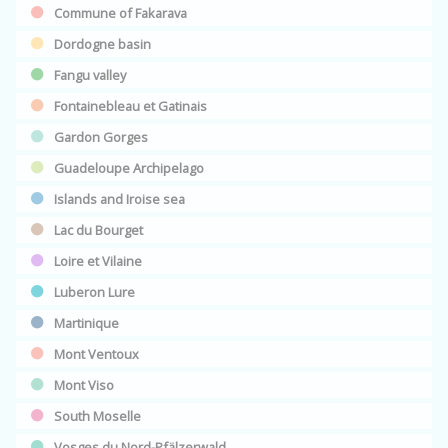
Commune of Fakarava
Dordogne basin
Fangu valley
Fontainebleau et Gatinais
Gardon Gorges
Guadeloupe Archipelago
Islands and Iroise sea
Lac du Bourget
Loire et Vilaine
Luberon Lure
Martinique
Mont Ventoux
Mont Viso
South Moselle
Vosges du Nord-Pfälzerwald