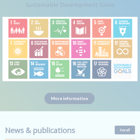
Sustainable Development Goals
More information
News & publications
See all