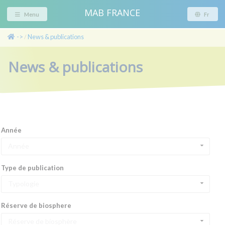
MAB FRANCE
Menu
Fr
->
News & publications
/
News & publications
Année
Année
Type de publication
Typologie
Réserve de biosphere
Réserve de biosphère