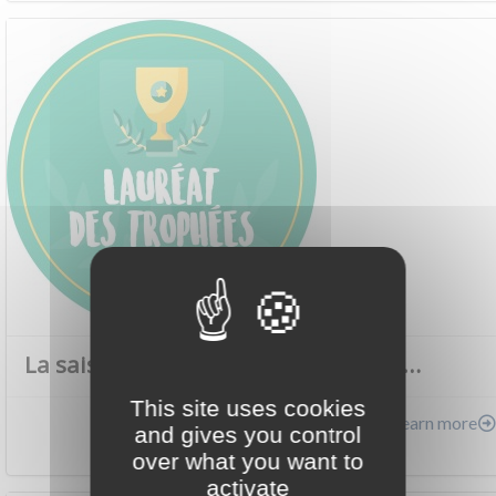
La saison des Trophées est ouverte…
This site uses cookies
Learn more
and gives you control
over what you want to
New - 06/30/26
activate