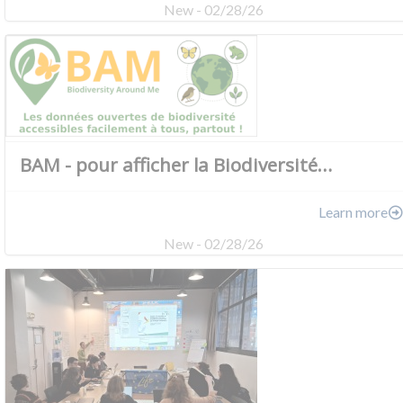
New - 02/28/26
BAM - pour afficher la Biodiversité…
Learn more
New - 02/28/26