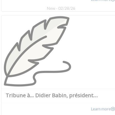
New - 02/28/26
Tribune à... Didier Babin, président…
Learn more