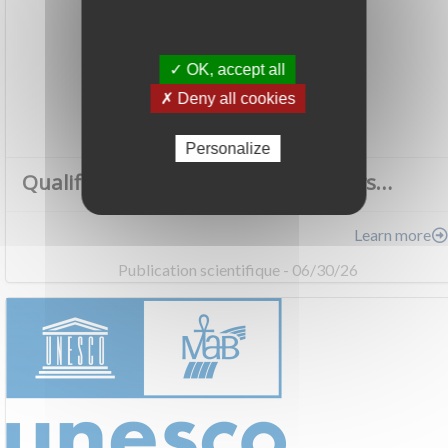
✓ OK, accept all
✗ Deny all cookies
Personalize
Qualifier un environnement d’écosys…
Learn more
Publication scientifique - 06/30/26