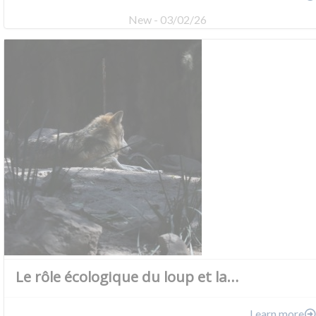
New - 03/02/26
Le rôle écologique du loup et la…
Learn more