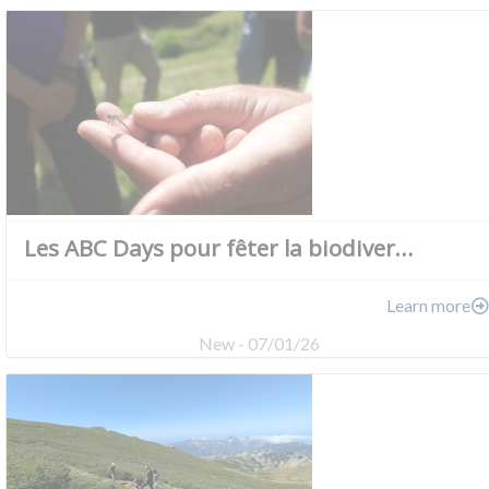
Les ABC Days pour fêter la biodiver…
Learn more
New - 07/01/26