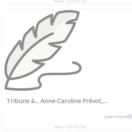
New - 07/01/26
Tribune à... Anne-Caroline Prévot,…
Learn more
New - 07/01/26